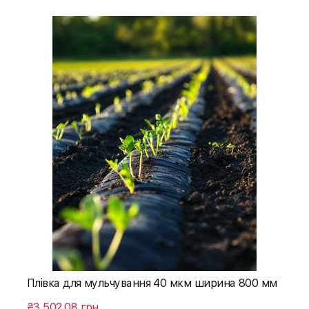
Плівка для мульчування 40 мкм ширина 800 мм
₴3 502,08 грн