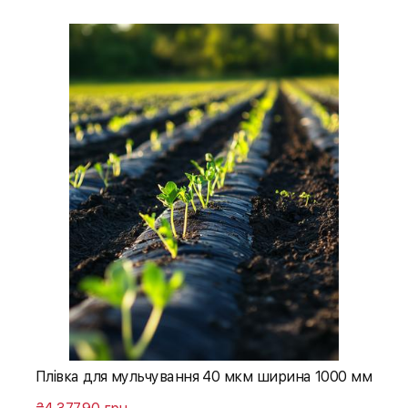
Плівка для мульчування 40 мкм ширина 1000 мм