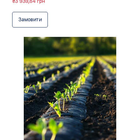
₴3 939,84 грн
Замовити