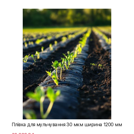
Плівка для мульчування 30 мкм ширина 1200 мм