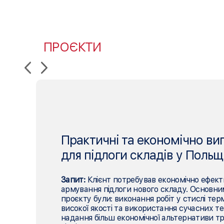
ПРОЄКТИ
Практичні та економічно виг
для підлоги складів у Польщ
Запит:
Клієнт потребував економічно ефект
армування підлоги нового складу. Основн
проєкту були: виконання робіт у стислі тер
високої якості та використання сучасних те
надання більш економічної альтернативи тр