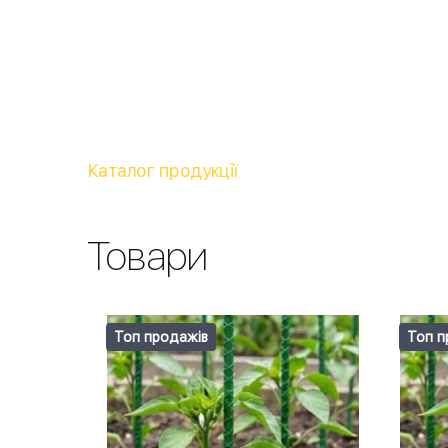
Каталог продукції
Товари
Топ продажів
Топ п