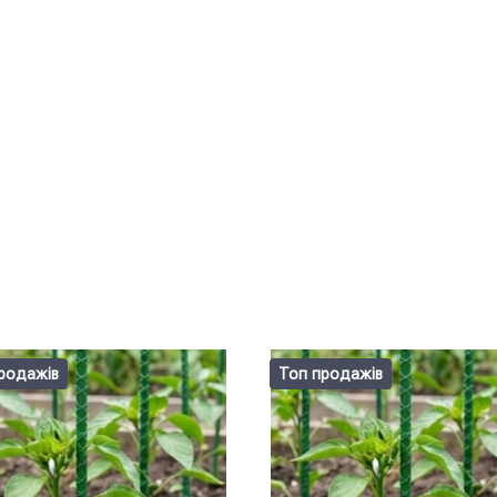
родажів
Топ продажів