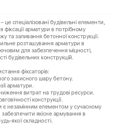
– це спеціалізовані будівельні елементи,
я фіксації арматури в потрібному
жу та заливання бетонної конструкції.
ильне розташування арматури в
лючовим для забезпечення міцності,
сті будівельних конструкцій.
стання фіксаторів:
ного захисного шару бетону.
зії арматури.
ниження витрат на трудові ресурси.
вговічності конструкції.
и є незамінним елементом у сучасному
 забезпечити якісне армування в
удь-якої складності.