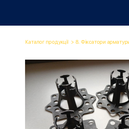
Каталог продукції
8. Фіксатори арматур