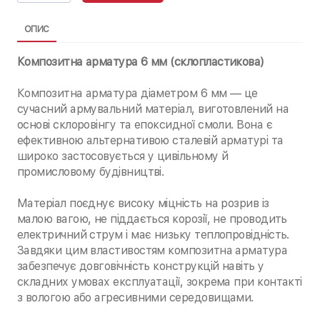
ОПИС
Композитна арматура 6 мм (склопластикова)
Композитна арматура діаметром 6 мм — це
сучасний армувальний матеріал, виготовлений на
основі склоровінгу та епоксидної смоли. Вона є
ефективною альтернативою сталевій арматурі та
широко застосовується у цивільному й
промисловому будівництві.
Матеріал поєднує високу міцність на розрив із
малою вагою, не піддається корозії, не проводить
електричний струм і має низьку теплопровідність.
Завдяки цим властивостям композитна арматура
забезпечує довговічність конструкцій навіть у
складних умовах експлуатації, зокрема при контакті
з вологою або агресивними середовищами.