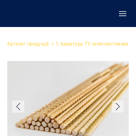
Каталог продукції
1. Арматура ТУ склопластикова