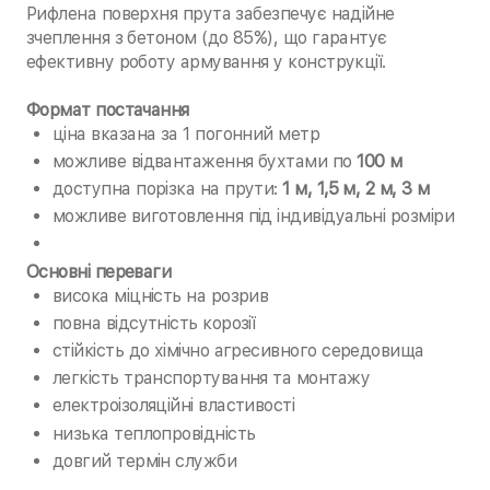
Рифлена поверхня прута забезпечує надійне
зчеплення з бетоном (до 85%), що гарантує
ефективну роботу армування у конструкції.
Формат постачання
ціна вказана за 1 погонний метр
можливе відвантаження бухтами по
100 м
доступна порізка на прути:
1 м, 1,5 м, 2 м, 3 м
можливе виготовлення під індивідуальні розміри
Основні переваги
висока міцність на розрив
повна відсутність корозії
стійкість до хімічно агресивного середовища
легкість транспортування та монтажу
електроізоляційні властивості
низька теплопровідність
довгий термін служби