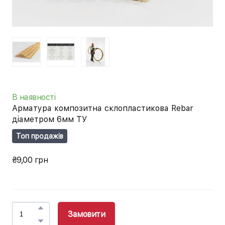
В наявності
Арматура композитна склопластикова Rebar
діаметром 6мм ТУ
Топ продажів
₴9,00 грн
Замовити