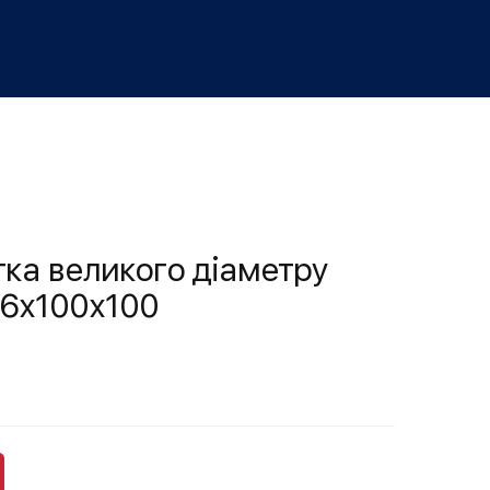
тка великого діаметру
6х100х100