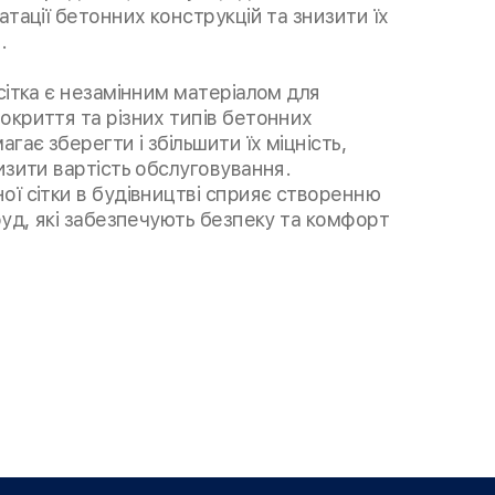
атації бетонних конструкцій та знизити їх
.
сітка є незамінним матеріалом для
окриття та різних типів бетонних
гає зберегти і збільшити їх міцність,
изити вартість обслуговування.
ї сітки в будівництві сприяє створенню
руд, які забезпечують безпеку та комфорт