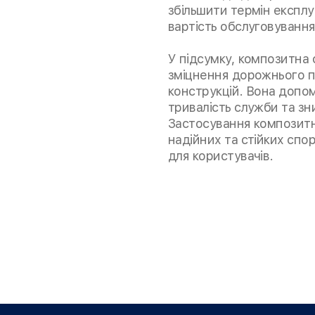
збільшити термін експлу
вартість обслуговування
У підсумку, композитна 
зміцнення дорожнього п
конструкцій. Вона допома
тривалість служби та зн
Застосування композитно
надійних та стійких спо
для користувачів.