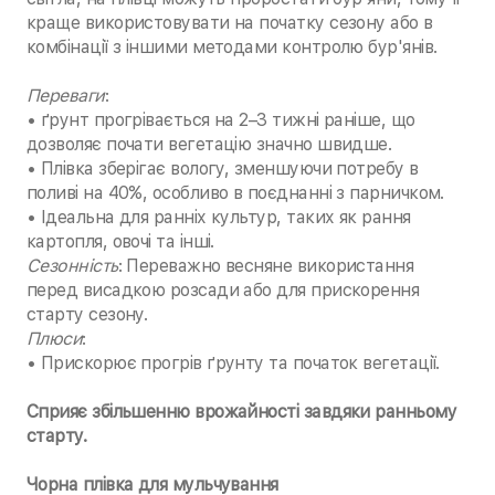
краще використовувати на початку сезону або в
комбінації з іншими методами контролю бур'янів.
Переваги
:
• ґрунт прогрівається на 2–3 тижні раніше, що
дозволяє почати вегетацію значно швидше.
• Плівка зберігає вологу, зменшуючи потребу в
поливі на 40%, особливо в поєднанні з парничком.
• Ідеальна для ранніх культур, таких як рання
картопля, овочі та інші.
Сезонність
: Переважно весняне використання
перед висадкою розсади або для прискорення
старту сезону.
Плюси
:
• Прискорює прогрів ґрунту та початок вегетації.
Сприяє збільшенню врожайності завдяки ранньому
старту.
Чорна плівка для мульчування