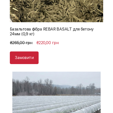
Базальтова фібра REBAR BASALT для бетону
24мм (0,9 кг)
₴265,00 грн
₴220,00 грн
Замовити