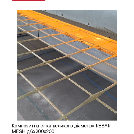
Композитна сітка великого діаметру REBAR
MESH д6х200х200