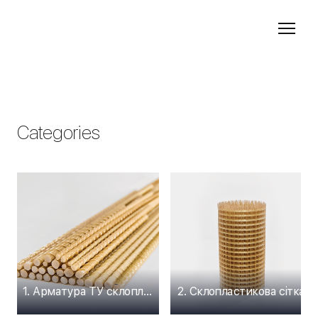
Categories
1. Арматура ТУ склопластикова
2. Склопластикова сітка