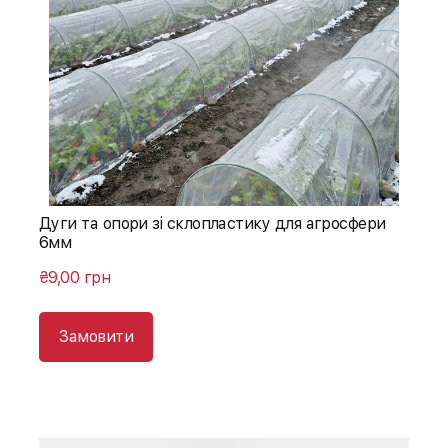
Дуги та опори зі склопластику для агросфери
6мм
₴9,00 грн
Замовити