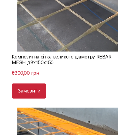
Композитна сітка великого діаметру REBAR
MESH д8х150х150
₴300,00 грн
Замовити