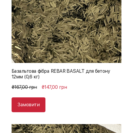
Базальтова фібра REBAR BASALT для бетону
12мм (0,6 кг)
₴167,00 грн
₴147,00 грн
Замовити