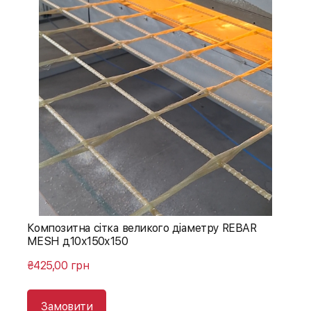
Композитна сітка великого діаметру REBAR
MESH д10х150х150
₴425,00 грн
Замовити