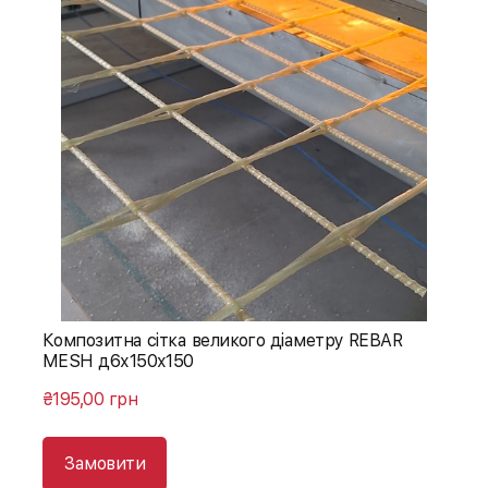
Композитна сітка великого діаметру REBAR
MESH д6х150х150
₴195,00 грн
Замовити