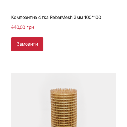
Композитна сітка RebarMesh 3мм 100*100
₴40,00 грн
Замовити