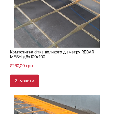
Композитна сітка великого діаметру REBAR
MESH д6х100х100
₴260,00 грн
Замовити