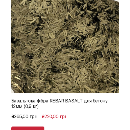
Базальтова фібра REBAR BASALT для бетону
12мм (0,9 кг)
₴265,00 грн
₴220,00 грн