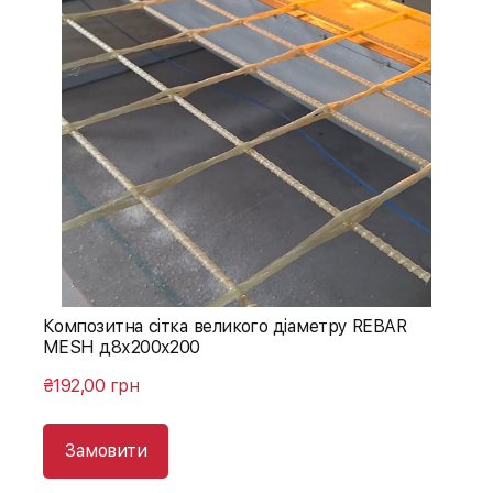
Композитна сітка великого діаметру REBAR
MESH д8х200х200
₴192,00 грн
Замовити