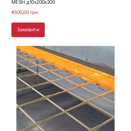
MESH д10х200х200
₴300,00 грн
Замовити