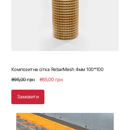
Композитна сітка RebarMesh 4мм 100*100
₴95,00 грн
₴85,00 грн
Замовити