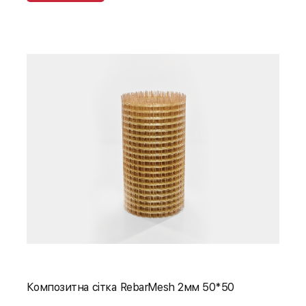
Композитна сітка RebarMesh 2мм 50*50