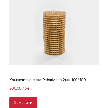
Композитна сітка RebarMesh 2мм 100*100
₴30,00 грн
Замовити