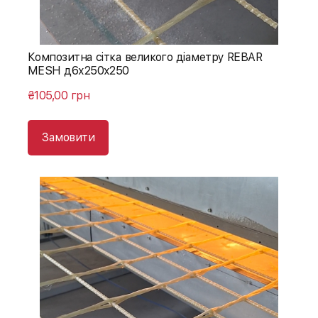
Композитна сітка великого діаметру REBAR
MESH д6х250х250
₴105,00 грн
Замовити