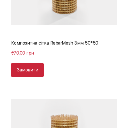
Композитна сітка RebarMesh 3мм 50*50
₴70,00 грн
Замовити