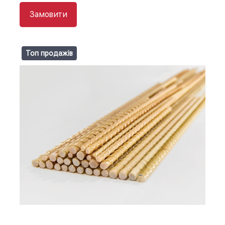
Замовити
Топ продажів