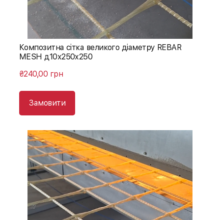
Композитна сітка великого діаметру REBAR
MESH д10х250х250
₴240,00 грн
Замовити