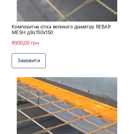
Композитна сітка великого діаметру REBAR
MESH д8х150х150
₴300,00 грн
Замовити