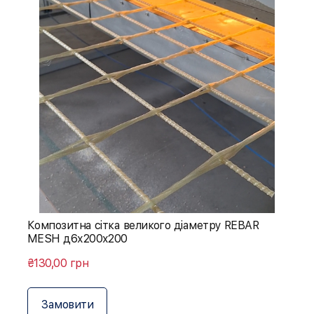
Композитна сітка великого діаметру REBAR
MESH д6х200х200
₴130,00 грн
Замовити