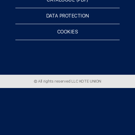
DATA PROTECTION
COOKIES
© All rights reserved LLC KOTE UNION