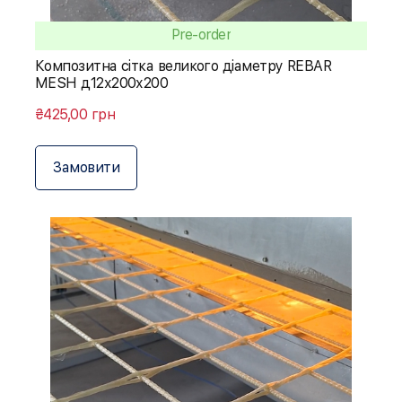
Pre-order
Композитна сітка великого діаметру REBAR
MESH д12х200х200
₴425,00 грн
Замовити