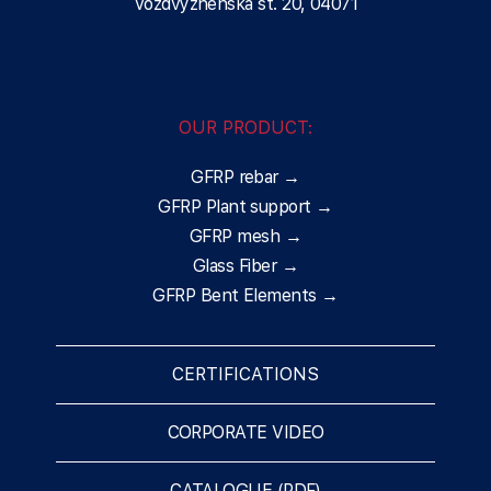
Vozdvyzhenska st. 20, 04071
OUR PRODUCT:
GFRP rebar →
GFRP Plant support →
GFRP mesh →
Glass Fiber →
GFRP Bent Elements →
CERTIFICATIONS
CORPORATE VIDEO
CATALOGUE (PDF)