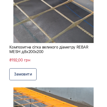
Композитна сітка великого діаметру REBAR
MESH д8х200х200
₴192,00 грн
Замовити