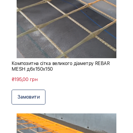
Композитна сітка великого діаметру REBAR
MESH д6х150х150
₴195,00 грн
Замовити