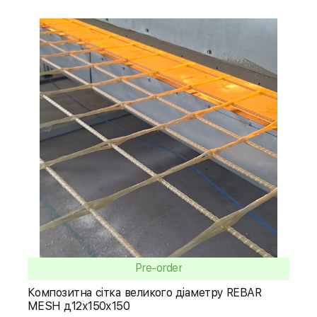
Pre-order
Композитна сітка великого діаметру REBAR
MESH д12х150х150