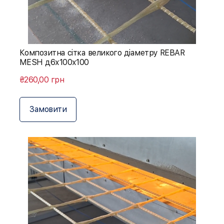
Композитна сітка великого діаметру REBAR
MESH д6х100х100
₴260,00 грн
Замовити