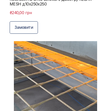
MESH д10х250х250
₴240,00 грн
Замовити