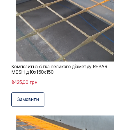
Композитна сітка великого діаметру REBAR
MESH д10х150х150
₴425,00 грн
Замовити