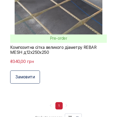
Pre-order
Композитна сітка великого діаметру REBAR
MESH д12х250х250
₴340,00 грн
Замовити
1