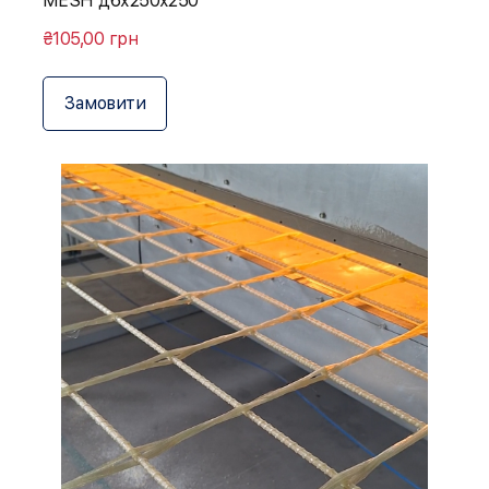
MESH д6х250х250
₴105,00 грн
Замовити