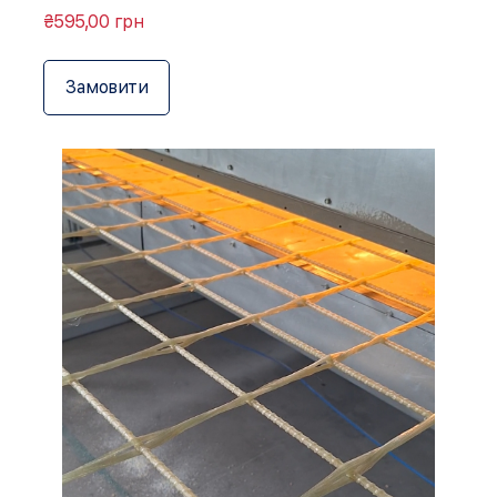
₴595,00 грн
Замовити