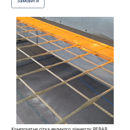
Замовити
Композитна сітка великого діаметру REBAR