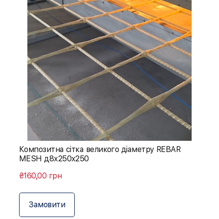
Композитна сітка великого діаметру REBAR
MESH д8х250х250
₴160,00 грн
Замовити