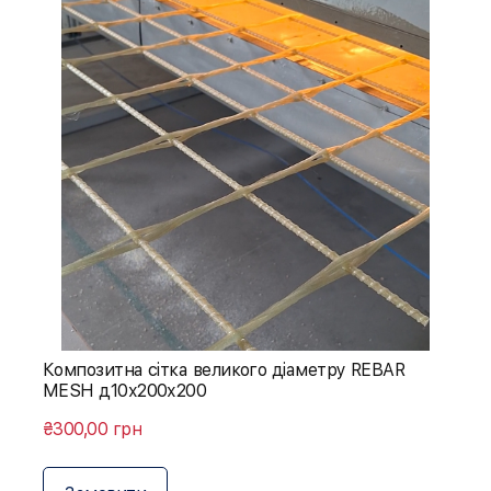
Композитна сітка великого діаметру REBAR
MESH д10х200х200
₴300,00 грн