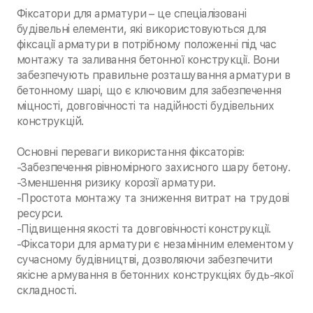
Фіксатори для арматури – це спеціалізовані
будівельні елементи, які використовуються для
фіксації арматури в потрібному положенні під час
монтажу та заливання бетонної конструкції. Вони
забезпечують правильне розташування арматури в
бетонному шарі, що є ключовим для забезпечення
міцності, довговічності та надійності будівельних
конструкцій.
Основні переваги використання фіксаторів:
-Забезпечення рівномірного захисного шару бетону.
-Зменшення ризику корозії арматури.
-Простота монтажу та зниження витрат на трудові
ресурси.
-Підвищення якості та довговічності конструкції.
-Фіксатори для арматури є незамінним елементом у
сучасному будівництві, дозволяючи забезпечити
якісне армування в бетонних конструкціях будь-якої
складності.