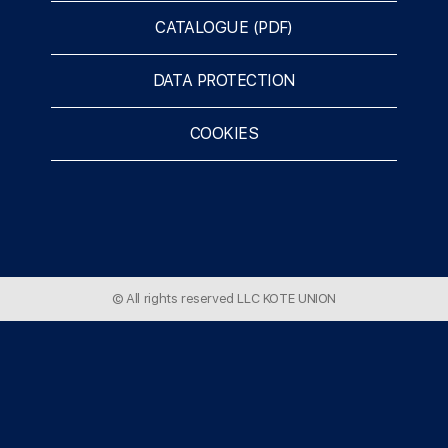
CATALOGUE (PDF)
DATA PROTECTION
COOKIES
© All rights reserved LLC KOTE UNION