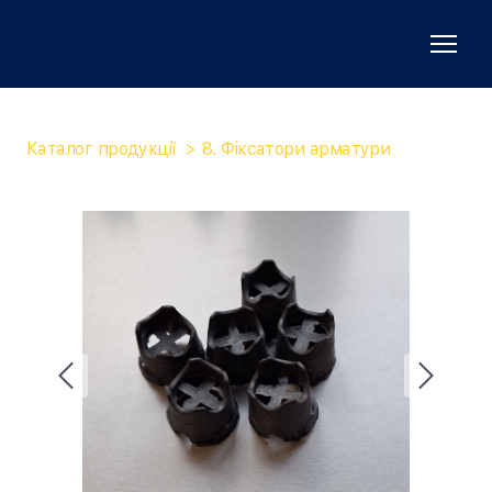
Каталог продукції
8. Фіксатори арматури