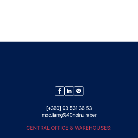
[+380] 93 531 36 53
moc.liamg%40noinu.raber
CENTRAL OFFICE & WAREHOUSES: