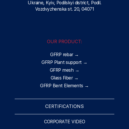
Ukraine, Kyiv, Podilskyi district, Podil.
Vozdvyzhenska st. 20, 04071
OUR PRODUCT:
GFRP rebar →
GFRP Plant support →
GFRP mesh →
Glass Fiber →
GFRP Bent Elements →
CERTIFICATIONS
CORPORATE VIDEO