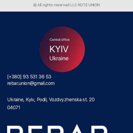
© All rights reserved LLC KOTE UNION
[+380] 93 531 36 53
rebar.union@gmail.com
Ukraine, Kyiv, Podil, Vozdvyzhenska st. 20
04071