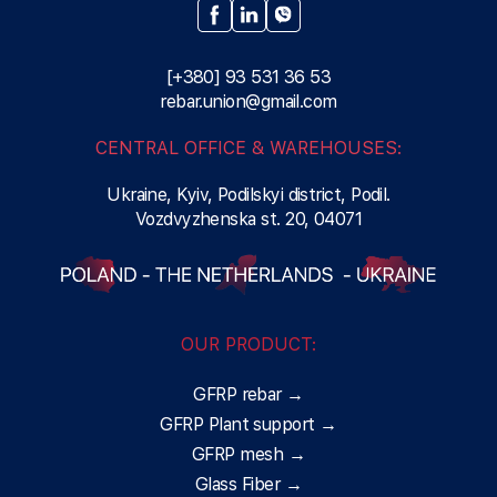
[+380] 93 531 36 53
rebar.union@gmail.com
CENTRAL OFFICE & WAREHOUSES:
Ukraine, Kyiv, Podilskyi district, Podil.
Vozdvyzhenska st. 20, 04071
OUR PRODUCT:
GFRP rebar →
GFRP Plant support →
GFRP mesh →
Glass Fiber →